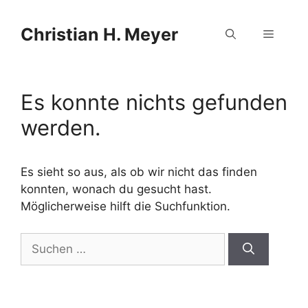
Zum
Zum
Inhalt
Inhalt
Christian H. Meyer
Menü
springen
springen
Es konnte nichts gefunden
werden.
Es sieht so aus, als ob wir nicht das finden
konnten, wonach du gesucht hast.
Möglicherweise hilft die Suchfunktion.
Suche
nach: