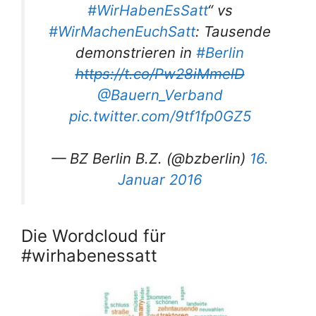
#WirHabenEsSatt
“ vs
#WirMachenEuchSatt
: Tausende
demonstrieren in
#Berlin
https://t.co/Pw28iMmelD
@Bauern_Verband
pic.twitter.com/9tf1fp0GZ5
— BZ Berlin B.Z. (@bzberlin)
16.
Januar 2016
Die Wordcloud für
#wirhabenessatt