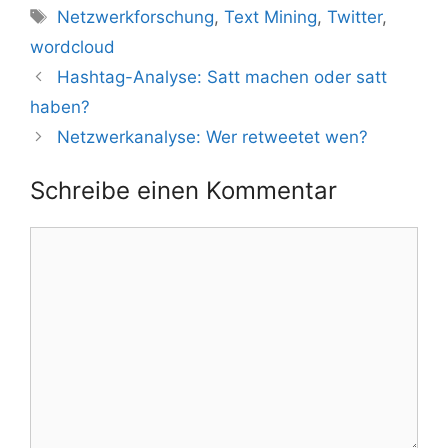
Schlagwörter
Netzwerkforschung
,
Text Mining
,
Twitter
,
wordcloud
Hashtag-Analyse: Satt machen oder satt
haben?
Netzwerkanalyse: Wer retweetet wen?
Schreibe einen Kommentar
Kommentar