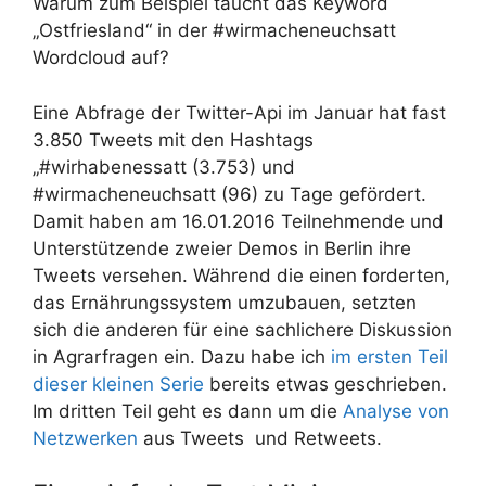
Warum zum Beispiel taucht das Keyword
„Ostfriesland“ in der #wirmacheneuchsatt
Wordcloud auf?
Eine Abfrage der Twitter-Api im Januar hat fast
3.850 Tweets mit den Hashtags
„#wirhabenessatt (3.753) und
#wirmacheneuchsatt (96) zu Tage gefördert.
Damit haben am 16.01.2016 Teilnehmende und
Unterstützende zweier Demos in Berlin ihre
Tweets versehen. Während die einen forderten,
das Ernährungssystem umzubauen, setzten
sich die anderen für eine sachlichere Diskussion
in Agrarfragen ein. Dazu habe ich
im ersten Teil
dieser kleinen Serie
bereits etwas geschrieben.
Im dritten Teil geht es dann um die
Analyse von
Netzwerken
aus Tweets und Retweets.