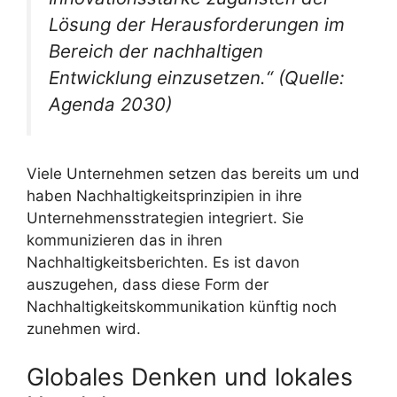
Lösung der Herausforderungen im
Bereich der nachhaltigen
Entwicklung einzusetzen.“ (Quelle:
Agenda 2030)
Viele Unternehmen setzen das bereits um und
haben Nachhaltigkeitsprinzipien in ihre
Unternehmensstrategien integriert. Sie
kommunizieren das in ihren
Nachhaltigkeitsberichten. Es ist davon
auszugehen, dass diese Form der
Nachhaltigkeitskommunikation künftig noch
zunehmen wird.
Globales Denken und lokales