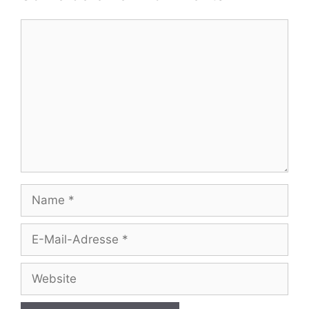
Kommentar
Name
E-
Mail-
Adresse
Website