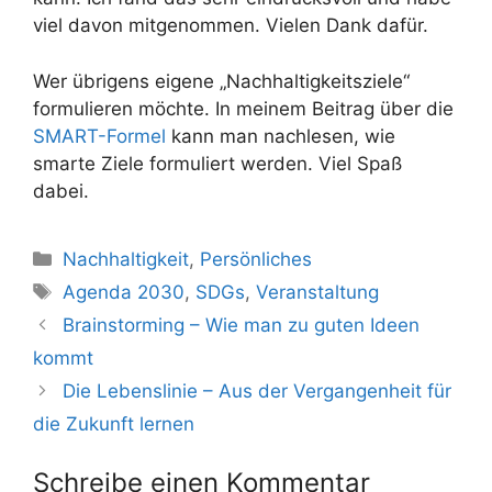
viel davon mitgenommen. Vielen Dank dafür.
Wer übrigens eigene „Nachhaltigkeitsziele“
formulieren möchte. In meinem Beitrag über die
SMART-Formel
kann man nachlesen, wie
smarte Ziele formuliert werden. Viel Spaß
dabei.
Kategorien
Nachhaltigkeit
,
Persönliches
Schlagwörter
Agenda 2030
,
SDGs
,
Veranstaltung
Brainstorming – Wie man zu guten Ideen
kommt
Die Lebenslinie – Aus der Vergangenheit für
die Zukunft lernen
Schreibe einen Kommentar