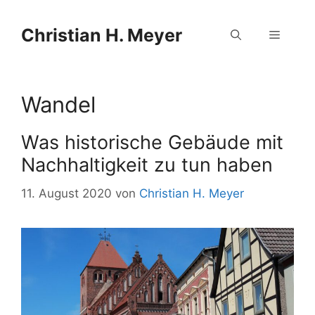
Zum
Zum
Inhalt
Inhalt
Christian H. Meyer
Menü
springen
springen
Wandel
Was historische Gebäude mit
Nachhaltigkeit zu tun haben
11. August 2020
von
Christian H. Meyer