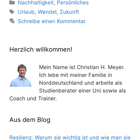
Kategorien
Nachhaltigkeit
,
Persönliches
Schlagwörter
Urlaub
,
Wandel
,
Zukunft
Schreibe einen Kommentar
Herzlich willkommen!
Mein Name ist Christian H. Meyer.
Ich lebe mit meiner Familie in
Norddeutschland und arbeite als
Studienberater einer Uni sowie als
Coach und Trainer.
Aus dem Blog
Resilienz: Warum sie wichtig ist und wie man sie