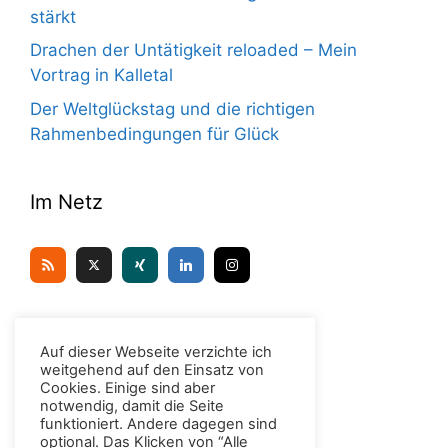
stärkt
Drachen der Untätigkeit reloaded – Mein
Vortrag in Kalletal
Der Weltglückstag und die richtigen
Rahmenbedingungen für Glück
Im Netz
Kontakt
Auf dieser Webseite verzichte ich
weitgehend auf den Einsatz von
Cookies. Einige sind aber
Dr. Christian H. Meyer
notwendig, damit die Seite
funktioniert. Andere dagegen sind
Unter den Eichen 6
optional. Das Klicken von “Alle