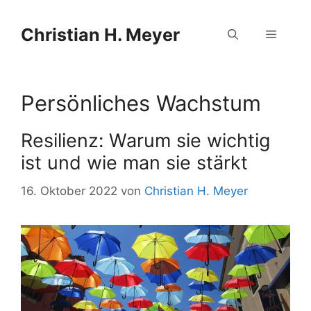
Zum
Zum
Inhalt
Inhalt
Christian H. Meyer
Menü
springen
springen
Persönliches Wachstum
Resilienz: Warum sie wichtig
ist und wie man sie stärkt
16. Oktober 2022
von
Christian H. Meyer