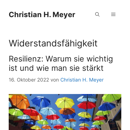
Zum
Zum
Inhalt
Inhalt
Christian H. Meyer
Menü
springen
springen
Widerstandsfähigkeit
Resilienz: Warum sie wichtig
ist und wie man sie stärkt
16. Oktober 2022
von
Christian H. Meyer