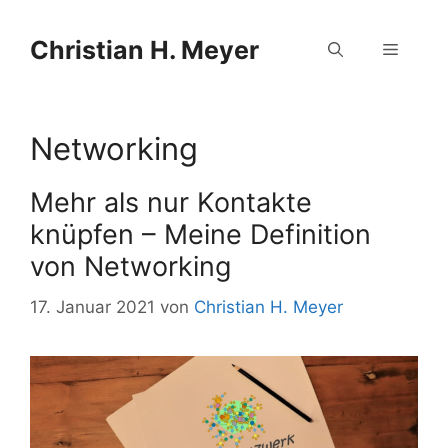
Zum
Zum
Inhalt
Inhalt
Christian H. Meyer
Menü
springen
springen
Networking
Mehr als nur Kontakte
knüpfen – Meine Definition
von Networking
17. Januar 2021
von
Christian H. Meyer