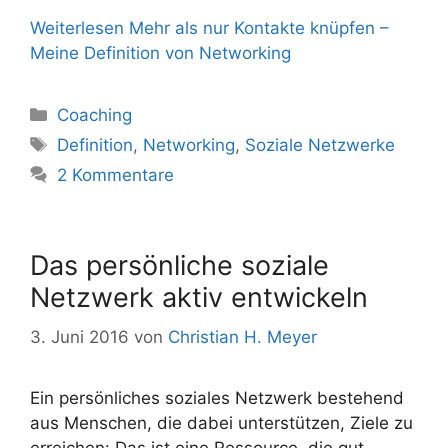
Weiterlesen
Mehr als nur Kontakte knüpfen –
Meine Definition von Networking
Kategorien
Coaching
Schlagwörter
Definition
,
Networking
,
Soziale Netzwerke
2 Kommentare
Das persönliche soziale
Netzwerk aktiv entwickeln
3. Juni 2016
von
Christian H. Meyer
Ein persönliches soziales Netzwerk bestehend
aus Menschen, die dabei unterstützen, Ziele zu