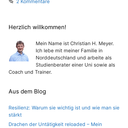
2 Kommentare
Herzlich willkommen!
Mein Name ist Christian H. Meyer.
Ich lebe mit meiner Familie in
Norddeutschland und arbeite als
Studienberater einer Uni sowie als
Coach und Trainer.
Aus dem Blog
Resilienz: Warum sie wichtig ist und wie man sie
stärkt
Drachen der Untätigkeit reloaded – Mein