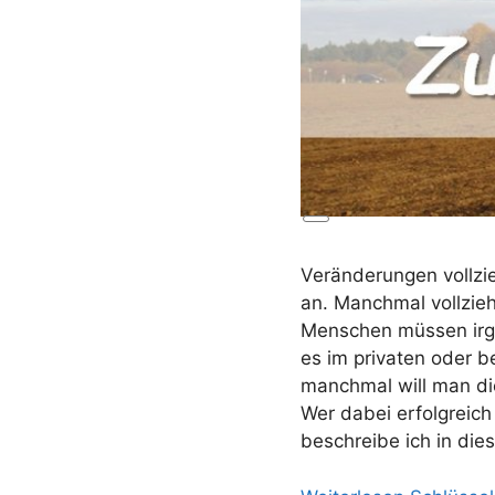
Lange
Beschreibung
Veränderungen vollzi
an. Manchmal vollzie
Menschen müssen irg
es im privaten oder 
manchmal will man di
Wer dabei erfolgreich
beschreibe ich in die