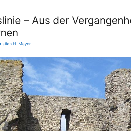
linie – Aus der Vergangenhe
rnen
ristian H. Meyer