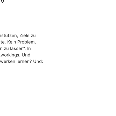
stützen, Ziele zu
lte. Kein Problem,
 zu lassen“. In
tworkings. Und
werken lernen? Und: