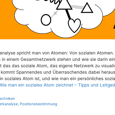
analyse spricht man von Atomen: Von sozialen Atomen.
 in einem Gesamtnetzwerk stehen und wie sie darin ein
t das das soziale Atom, das eigene Netzwerk zu visuali
ch kommt Spannendes und Überraschendes dabei heraus.
n soziales Atom ist, und wie man ein persönliches sozi
ie man ein soziales Atom zeichnet – Tipps und Leitge
echniken
rkanalyse
,
Positionsbestimmung