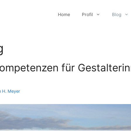
Home
Profil
Blog
g
ompetenzen für Gestalteri
n H. Meyer