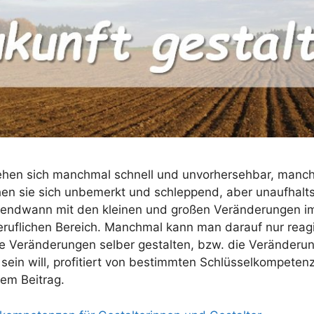
ehen sich manchmal schnell und unvorhersehbar, manch
hen sie sich unbemerkt und schleppend, aber unaufhalt
endwann mit den kleinen und großen Veränderungen i
beruflichen Bereich. Manchmal kann man darauf nur reag
e Veränderungen selber gestalten, bzw. die Veränderun
 sein will, profitiert von bestimmten Schlüsselkompeten
sem Beitrag.