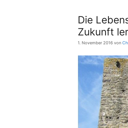
Die Lebens
Zukunft le
1. November 2016
von
Ch