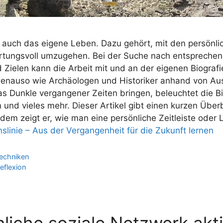
ft auch das eigene Leben. Dazu gehört, mit den persönl
rtungsvoll umzugehen. Bei der Suche nach entspreche
Zielen kann die Arbeit mit und an der eigenen Biografi
enauso wie Archäologen und Historiker anhand von Au
s Dunkle vergangener Zeiten bringen, beleuchtet die Bi
nd vieles mehr. Dieser Artikel gibt einen kurzen Überb
dem zeigt er, wie man eine persönliche Zeitleiste oder Le
slinie – Aus der Vergangenheit für die Zukunft lernen
echniken
eflexion
liche soziale Netzwerk akt