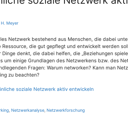
n H. Meyer
ales Netzwerk bestehend aus Menschen, die dabei unter
ne Ressource, die gut gepflegt und entwickelt werden sol
Dinge denkt, die dabei helfen, die „Beziehungen spielen
es um einige Grundlagen des Netzwerkens bzw. des Ne
ndlegenden Fragen: Warum networken? Kann man Netz
ing zu beachten?
nliche soziale Netzwerk aktiv entwickeln
king
,
Netzwerkanalyse
,
Netzwerkforschung