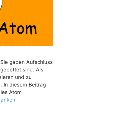
 Sie geben Aufschluss
gebettet sind. Als
sieren und zu
 In diesem Beitrag
ales Atom
danken