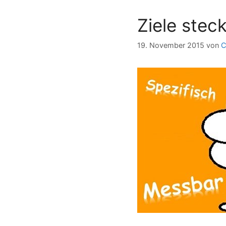
Ziele ste
19. November 2015
von
C