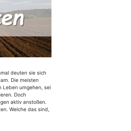
mal deuten sie sich
sam. Die meisten
m Leben umgehen, sei
ieren. Doch
gen aktiv anstoßen.
zen. Welche das sind,